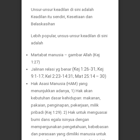
Unsur-unsur keadilan di sini adalah
Keadilan itu sendiri, Kesetiaan dan
Belaskasihan
Lebih popular, unsus-unsur keadilan di sini
adalah
Martabat manusia – gambar Allah (Kej
1:27)
(Kej 1:26-31; Kej
Jalinan relasi yg benar
9:1-17; Kel 2:23-14:31; Mat 25:14 – 30)
Hak Asasi Manusia (HAM) yang
menunjukkan adanya, 1) Hak akan
kebutuhan dasar kehidupan: makanan,
pakaian, penginapan, pekerjaan, milik
pribadi (Kej 1:29). 2) Hak untuk menguasai
bumi dans egala isinyua dengan
mempergunakan pengetahuan, kebebasan
dan perasaan yang dimiliki manusia untuk