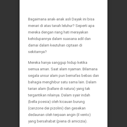
Bagaimana anak-anak asli Dayak ini bisa
menari di atas tanah leluhur? Seperti apa
mereka dengan riang hati merayakan
kehidupannya dalam suasana adil dan
damai dalam keutuhan ciptaan di
sekitarnya?
Mereka hanya sanggup hidup ketika
semua aman. Saat alam nyaman. Bilamana
segala unsur alam pun bernafas bebas dan
bahagia menghibur satu sama lain. Dalam
tarian alam (ballare di natura) yang tak
tergantikan nilainya. Dalam syair indah
(bella poesia) oleh kicauan burung
(canzone dei pizolini) dan gesekan
dedaunan oleh terpaan angin (il vento)
yang bersahabat (piena di amicizia).