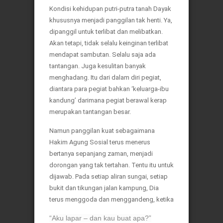
Kondisi kehidupan putri-putra tanah Dayak
khususnya menjadi panggilan tak henti. Ya,
dipanggil untuk terlibat dan melibatkan.
Akan tetapi, tidak selalu keinginan terlibat
mendapat sambutan. Selalu saja ada
tantangan. Juga kesulitan banyak
menghadang. Itu dari dalam diri pegiat,
diantara para pegiat bahkan ‘keluarga-ibu
kandung’ darimana pegiat berawal kerap
merupakan tantangan besar.
Namun panggilan kuat sebagaimana
Hakim Agung Sosial terus menerus
bertanya sepanjang zaman, menjadi
dorongan yang tak tertahan. Tentu itu untuk
dijawab. Pada setiap aliran sungai, setiap
bukit dan tikungan jalan kampung, Dia
terus menggoda dan menggandeng, ketika
“Aku lapar – dan kau buat apa?”