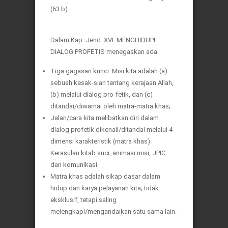
(63.b)
Dalam Kap. Jend. XVI: MENGHIDUPI
DIALOG PROFETIS menegaskan ada
Tiga gagasan kunci: Misi kita adalah (a)
sebuah kesak-sian tentang kerajaan Allah,
(b) melalui dialog pro-fetik, dan (c)
ditandai/diwarnai oleh matra-matra khas;
Jalan/cara kita melibatkan diri dalam
dialog profetik dikenali/ditandai melalui 4
dimensi karakteristik (matra khas):
Kerasulan kitab suci, animasi misi, JPIC
dan komunikasi
Matra khas adalah sikap dasar dalam
hidup dan karya pelayanan kita; tidak
eksklusif, tetapi saling
melengkapi/mengandaikan satu sama lain.