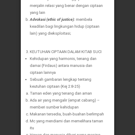
menjalin relasi yang benar dengan ciptaan
yang lain
Advokasi (ethic of justice):
membela
keadilan bagi lingkungan hidup (ciptaan
lain) yang dieksploitasi;
KEUTUHAN CIPTAAN DALAM KITAB SUCI
Kehidupan yang harmonis, tenang dan
damai (Firdaus) antara manusia dan
ciptaan lainnya
Sebuah gambaran lengkap tentang
keutuhan ciptaan (Kej 2:8-25)
Taman eden yang tenang dan aman
Ada air yang mengalir (empat cabang) –
memberi sumber kehidupan
Makanan tersedia, buah-buahan berlimpah
Mc yang mendiami dan memelihara taman
itu
Hewan dan manusia diberi nama masing-