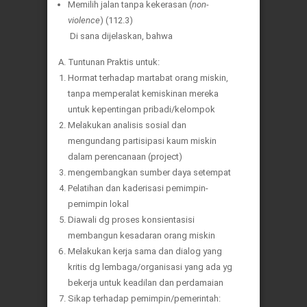
Memilih jalan tanpa kekerasan (
non-
violence
) (112.3)
Di sana dijelaskan, bahwa
Tuntunan Praktis untuk:
Hormat terhadap martabat orang miskin,
tanpa memperalat kemiskinan mereka
untuk kepentingan pribadi/kelompok
Melakukan analisis sosial dan
mengundang partisipasi kaum miskin
dalam perencanaan (project)
mengembangkan sumber daya setempat
Pelatihan dan kaderisasi pemimpin-
pemimpin lokal
Diawali dg proses konsientasisi
membangun kesadaran orang miskin
Melakukan kerja sama dan dialog yang
kritis dg lembaga/organisasi yang ada yg
bekerja untuk keadilan dan perdamaian
Sikap terhadap pemimpin/pemerintah: