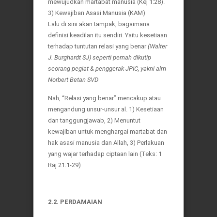
mewujudkan martabat manusia (Kej 1:28).
3) Kewajiban Asasi Manusia (KAM)
Lalu di sini akan tampak, bagaimana
definisi keadilan itu sendiri. Yaitu kesetiaan
terhadap tuntutan relasi yang benar
(Walter
J. Burghardt SJ) seperti pernah dikutip
seorang pegiat & penggerak JPIC, yakni alm
Norbert Betan SVD
Nah, “Relasi yang benar” mencakup atau
mengandung unsur-unsur al. 1) Kesetiaan
dan tanggungjawab, 2) Menuntut
kewajiban untuk menghargai martabat dan
hak asasi manusia dan Allah, 3) Perlakuan
yang wajar terhadap ciptaan lain (Teks: 1
Raj 21:1-29)
2.2. PERDAMAIAN