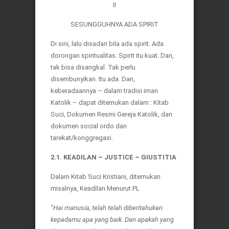
II
SESUNGGUHNYA ADA SPIRIT
Di sini, lalu disadari bila ada spirit. Ada
dorongan spiritualitas. Spirit itu kuat. Dan,
tak bisa disangkal. Tak perlu
disembunyikan. Itu ada. Dan,
keberadaannya – dalam tradisi iman
Katolik – dapat ditemukan dalam : Kitab
Suci, Dokumen Resmi Gereja Katolik, dan
dokumen social ordo dan
tarekat/konggregasi.
2.1. KEADILAN – JUSTICE – GIUSTITIA
Dalam Kitab Suci Kristiani, ditemukan
misalnya, Keadilan Menurut PL
“Hai manusia, telah telah diberitahukan
kepadamu apa yang baik. Dan apakah yang