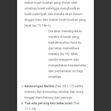
kebun buah-buahan yang diolah oleh
umatnya Israel sehingga menghasilkan
buah berlimpah dan mereka akan minum
anggur baru dan makan buah-buahan yang
lesat (ay 13,14b-c)
Dia akan menempatkan
mereka di tanah yang
berkelimpahan hasil itu
dan tetap memelihara
mereka (ay 15). Allah
sendiri menjamin dan
menyediakan keselamatan
dan perdamaian itu bagi
umatNya
Ketenangan Bathin
(Yes 30:1-17) ketika
individu dan komunitas ertobat dari dosa,
tinggal diam/tenang dan percaya
Tak ada perang dan kekerasan
(Yes
11:1-10)