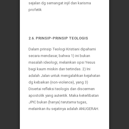
sejalan dg semangat injil dan karisma
profetik
2.6. PRINSIP-PRINSIP TEOLOGIS
Dalam prinsip Teologi Kristiani dipahami
secara mendasar, bahwa 1) ini bukan
masalah ideologi, melainkan opsi Yesus
bagi kaum miskin dan tertindas. 2) Ini
adalah Jalan untuk mengalahkan kejahatan
dg kebaikan (non-violence), yang 3)
Disertai refleksi teologis dan discermen
apostolik yang autentik. Maka keterlibatan
JPIC bukan (hanya) terutama tugas,
melainkan itu sejatinya adalah ANUGERAH.