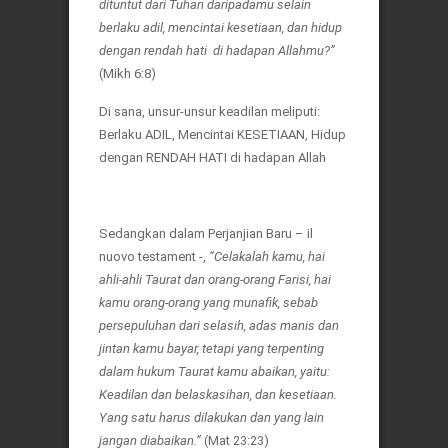
dituntut dari Tuhan daripadamu selain
berlaku adil, mencintai kesetiaan, dan hidup
dengan rendah hati di hadapan Allahmu?”
(Mikh 6:8)
Di sana, unsur-unsur keadilan meliputi:
Berlaku ADIL, Mencintai KESETIAAN, Hidup
dengan RENDAH HATI di hadapan Allah
Sedangkan dalam Perjanjian Baru – il
nuovo testament -,
“Celakalah kamu, hai
ahli-ahli Taurat dan orang-orang Farisi, hai
kamu orang-orang yang munafik, sebab
persepuluhan dari selasih, adas manis dan
jintan kamu bayar, tetapi yang terpenting
dalam hukum Taurat kamu abaikan, yaitu:
Keadilan dan belaskasihan, dan kesetiaan.
Yang satu harus dilakukan dan yang lain
jangan diabaikan.”
(Mat 23:23)