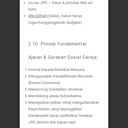
Isu-isu JPIC – fokus & prioritas Misi ad
Extra
ANUGERAH
(
Gabe
), bukan hanya
tugas/tanggungjawab (
Aufgabe
)
2.10. Prinsip Fundamental
Ajaran & Gerakan Sosial Gereja :
Hormat kepada Martabat Manusia
Mengupayalan Kesejahteraan Bersama
(Bonum Commune)
Mendorong Solidaritas Universal
Mendukung upaya Subsidiaritas
Menegaskan pilihan sikap mengurtamakan
Kaum Miskin, yang terpinggirkan
Demikianlah dasar spirittulitas Gerakan
JPIC dimana dan kapan saja!