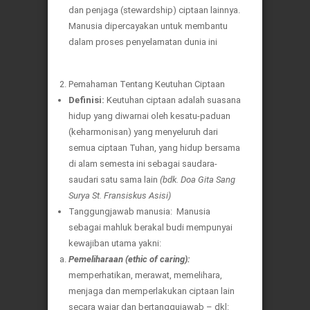
dan penjaga (stewardship) ciptaan lainnya.
Manusia dipercayakan untuk membantu
dalam proses penyelamatan dunia ini
Pemahaman Tentang Keutuhan Ciptaan
Definisi:
Keutuhan ciptaan adalah suasana
hidup yang diwarnai oleh kesatu-paduan
(keharmonisan) yang menyeluruh dari
semua ciptaan Tuhan, yang hidup bersama
di alam semesta ini sebagai saudara-
saudari satu sama lain
(bdk. Doa Gita Sang
Surya St. Fransiskus Asisi)
Tanggungjawab manusia: Manusia
sebagai mahluk berakal budi mempunyai
kewajiban utama yakni:
Pemeliharaan (ethic of caring):
memperhatikan, merawat, memelihara,
menjaga dan memperlakukan ciptaan lain
secara wajar dan bertanggujawab – dkl: