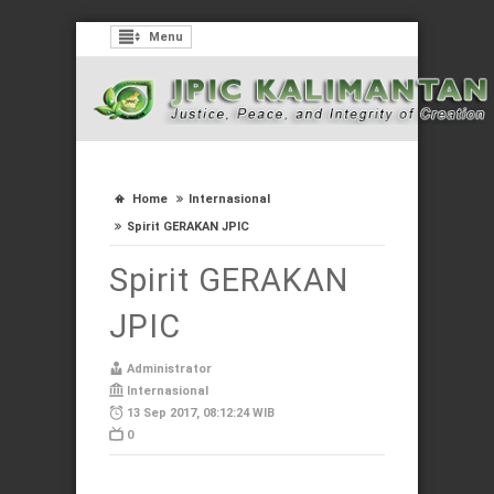
Menu
Home
Internasional
Spirit GERAKAN JPIC
Spirit GERAKAN
JPIC
Administrator
Internasional
13 Sep 2017, 08:12:24 WIB
0