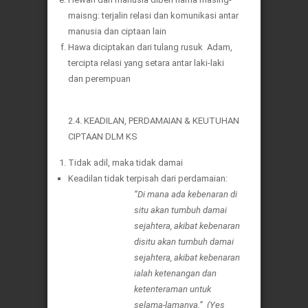
maisng: terjalin relasi dan komunikasi antar
manusia dan ciptaan lain
Hawa diciptakan dari tulang rusuk Adam,
tercipta relasi yang setara antar laki-laki
dan perempuan
2.4. KEADILAN, PERDAMAIAN & KEUTUHAN
CIPTAAN DLM KS
Tidak adil, maka tidak damai
Keadilan tidak terpisah dari perdamaian:
“Di mana ada kebenaran di
situ akan tumbuh damai
sejahtera, akibat kebenaran
disitu akan tumbuh damai
sejahtera, akibat kebenaran
ialah ketenangan dan
ketenteraman untuk
selama-lamanya.” (Yes