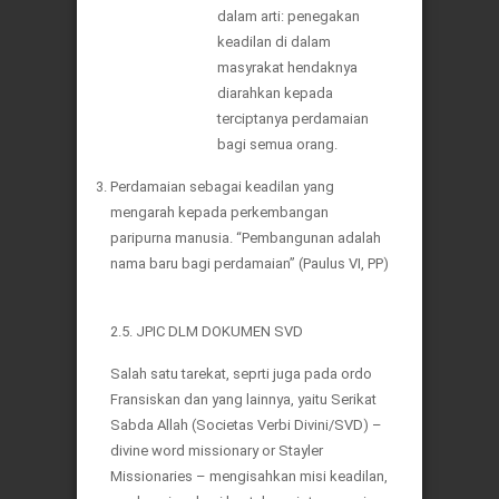
dalam arti: penegakan
keadilan di dalam
masyrakat hendaknya
diarahkan kepada
terciptanya perdamaian
bagi semua orang.
Perdamaian sebagai keadilan yang
mengarah kepada perkembangan
paripurna manusia. “Pembangunan adalah
nama baru bagi perdamaian” (Paulus VI, PP)
2.5. JPIC DLM DOKUMEN SVD
Salah satu tarekat, seprti juga pada ordo
Fransiskan dan yang lainnya, yaitu Serikat
Sabda Allah (Societas Verbi Divini/SVD) –
divine word missionary or Stayler
Missionaries – mengisahkan misi keadilan,