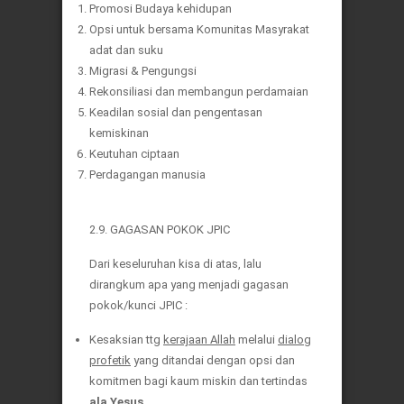
Promosi Budaya kehidupan
Opsi untuk bersama Komunitas Masyrakat
adat dan suku
Migrasi & Pengungsi
Rekonsiliasi dan membangun perdamaian
Keadilan sosial dan pengentasan
kemiskinan
Keutuhan ciptaan
Perdagangan manusia
2.9. GAGASAN POKOK JPIC
Dari keseluruhan kisa di atas, lalu
dirangkum apa yang menjadi gagasan
pokok/kunci JPIC :
Kesaksian ttg
kerajaan Allah
melalui
dialog
profetik
yang ditandai dengan opsi dan
komitmen bagi kaum miskin dan tertindas
ala Yesus