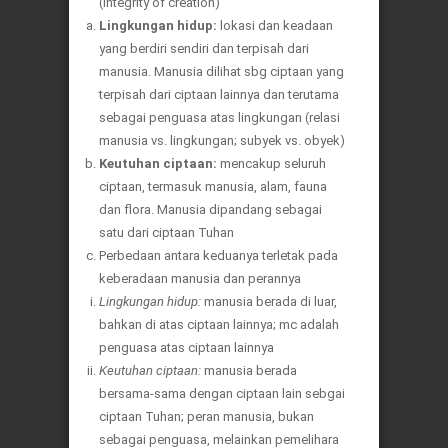
(integrity of creation)
Lingkungan hidup:
lokasi dan keadaan
yang berdiri sendiri dan terpisah dari
manusia. Manusia dilihat sbg ciptaan yang
terpisah dari ciptaan lainnya dan terutama
sebagai penguasa atas lingkungan (relasi
manusia vs. lingkungan; subyek vs. obyek)
Keutuhan ciptaan:
mencakup seluruh
ciptaan, termasuk manusia, alam, fauna
dan flora. Manusia dipandang sebagai
satu dari ciptaan Tuhan
Perbedaan antara keduanya terletak pada
keberadaan manusia dan perannya
Lingkungan hidup:
manusia berada di luar,
bahkan di atas ciptaan lainnya; mc adalah
penguasa atas ciptaan lainnya
Keutuhan ciptaan:
manusia berada
bersama-sama dengan ciptaan lain sebgai
ciptaan Tuhan; peran manusia, bukan
sebagai penguasa, melainkan pemelihara