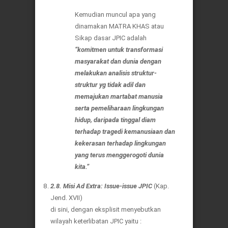
Kemudian muncul apa yang
dinamakan MATRA KHAS atau
Sikap dasar JPIC adalah
“komitmen untuk transformasi
masyarakat dan dunia dengan
melakukan analisis struktur-
struktur yg tidak adil dan
memajukan martabat manusia
serta pemeliharaan lingkungan
hidup, daripada tinggal diam
terhadap tragedi kemanusiaan dan
kekerasan terhadap lingkungan
yang terus menggerogoti dunia
kita.”
2.8. Misi Ad Extra: Issue-issue JPIC
(Kap.
Jend. XVII)
di sini, dengan eksplisit menyebutkan
wilayah keterlibatan JPIC yaitu :