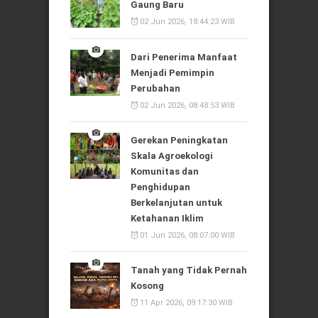
Gaung Baru
02 Jun 2026, 18:44:23 WIB
Dari Penerima Manfaat
Menjadi Pemimpin
Perubahan
02 Jun 2026, 08:48:53 WIB
Gerekan Peningkatan
Skala Agroekologi
Komunitas dan
Penghidupan
Berkelanjutan untuk
Ketahanan Iklim
01 Jun 2026, 08:07:00 WIB
Tanah yang Tidak Pernah
Kosong
11 Apr 2026, 09:17:30 WIB