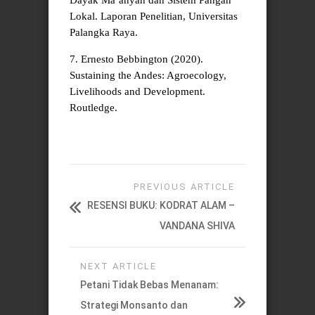
Dayak Ma’anyan dan Sistem Pangan
Lokal. Laporan Penelitian, Universitas
Palangka Raya.
7. Ernesto Bebbington (2020).
Sustaining the Andes: Agroecology,
Livelihoods and Development.
Routledge.
PREVIOUS ARTICLE
RESENSI BUKU: KODRAT ALAM –
VANDANA SHIVA
NEXT ARTICLE
Petani Tidak Bebas Menanam:
Strategi Monsanto dan