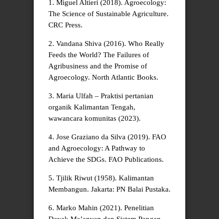
1. Miguel Altieri (2018). Agroecology:
The Science of Sustainable Agriculture.
CRC Press.
2. Vandana Shiva (2016). Who Really
Feeds the World? The Failures of
Agribusiness and the Promise of
Agroecology. North Atlantic Books.
3. Maria Ulfah – Praktisi pertanian
organik Kalimantan Tengah,
wawancara komunitas (2023).
4. Jose Graziano da Silva (2019). FAO
and Agroecology: A Pathway to
Achieve the SDGs. FAO Publications.
5. Tjilik Riwut (1958). Kalimantan
Membangun. Jakarta: PN Balai Pustaka.
6. Marko Mahin (2021). Penelitian