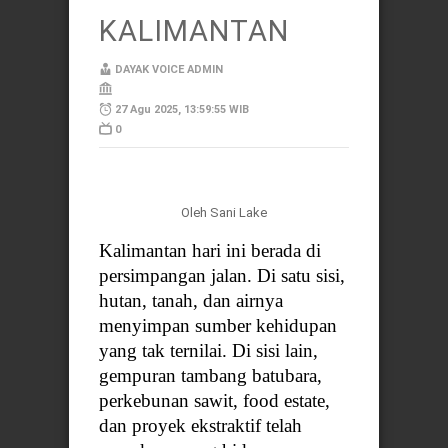
KALIMANTAN
DAYAK VOICE ADMIN
27 Agu 2025, 13:59:55 WIB
0
Oleh Sani Lake
Kalimantan hari ini berada di
persimpangan jalan. Di satu sisi,
hutan, tanah, dan airnya
menyimpan sumber kehidupan
yang tak ternilai. Di sisi lain,
gempuran tambang batubara,
perkebunan sawit, food estate,
dan proyek ekstraktif telah