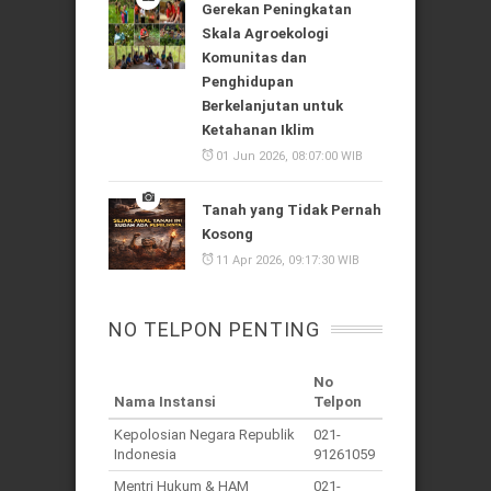
Gerekan Peningkatan
Skala Agroekologi
Komunitas dan
Penghidupan
Berkelanjutan untuk
Ketahanan Iklim
01 Jun 2026, 08:07:00 WIB
Tanah yang Tidak Pernah
Kosong
11 Apr 2026, 09:17:30 WIB
NO TELPON PENTING
No
Nama Instansi
Telpon
Kepolosian Negara Republik
021-
Indonesia
91261059
Mentri Hukum & HAM
021-