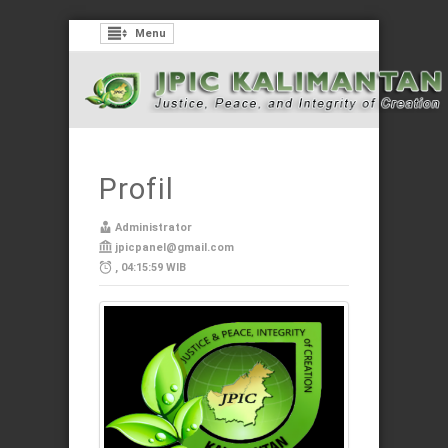
Menu
Profil
Administrator
jpicpanel@gmail.com
, 04:15:59 WIB