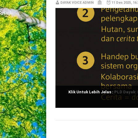
DAYAK VOICE ADMIN
11 Des 2025, 16:
Klik Untuk Lebih Jelas :
PLD Dayak: