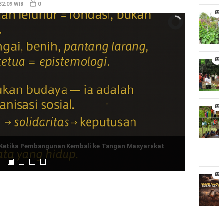
32:09 WIB
0
 Ketika Pembangunan Kembali ke Tangan Masyarakat