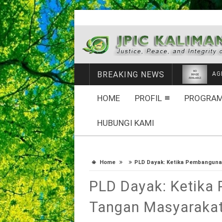
BREAKING NEWS
AG
HOME
PROFIL
PROGRAM
HUBUNGI KAMI
Home
PLD Dayak: Ketika Pembanguna
PLD Dayak: Ketika
Tangan Masyaraka