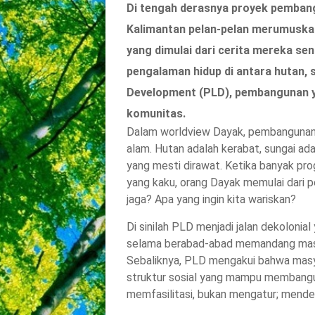
Di tengah derasnya proyek pembang
Kalimantan pelan-pelan merumuska
yang dimulai dari cerita mereka sen
pengalaman hidup di antara hutan, su
Development (PLD), pembangunan yang
komunitas.
Dalam worldview Dayak, pembangunan 
alam. Hutan adalah kerabat, sungai ada
yang mesti dirawat. Ketika banyak pro
yang kaku, orang Dayak memulai dari pe
jaga? Apa yang ingin kita wariskan?
Di sinilah PLD menjadi jalan dekolonial
selama berabad-abad memandang masyar
Sebaliknya, PLD mengakui bahwa masy
struktur sosial yang mampu membangu
memfasilitasi, bukan mengatur; mende