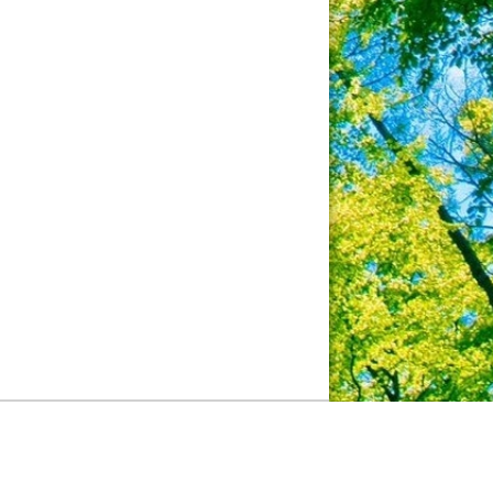
pyright 2026 JPIC Kalimantan, All Rights Reserved