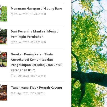
Menanam Harapan di Gaung Baru
02 Jun 2026, 18:44:23 WIB
Dari Penerima Manfaat Menjadi
Pemimpin Perubahan
02 Jun 2026, 08:48:53 WIB
Gerekan Peningkatan Skala
Agroekologi Komunitas dan
Penghidupan Berkelanjutan untuk
Ketahanan Iklim
01 Jun 2026, 08:07:00 WIB
Tanah yang Tidak Pernah Kosong
11 Apr 2026, 09:17:30 WIB